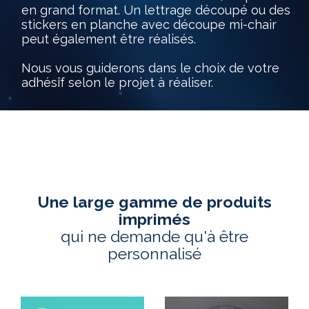
en grand format. Un lettrage découpé ou des
stickers en planche avec découpe mi-chair
peut également être réalisés.
Nous vous guiderons dans le choix de votre
adhésif selon le projet à réaliser.
Une large gamme de produits
imprimés
qui ne demande qu'à être
personnalisé