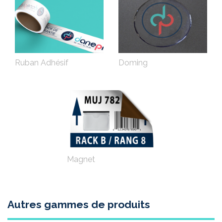
Ruban Adhésif
Doming
Magnet
Autres gammes de produits