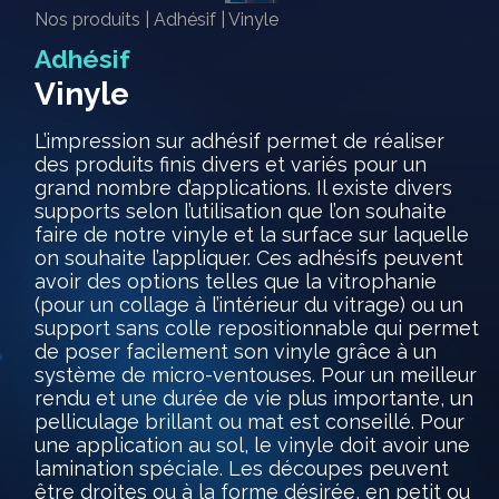
Nos produits
|
Adhésif
|
Vinyle
Adhésif
Vinyle
L’impression sur adhésif permet de réaliser
des produits finis divers et variés pour un
grand nombre d’applications. Il existe divers
supports selon l’utilisation que l’on souhaite
faire de notre vinyle et la surface sur laquelle
on souhaite l’appliquer. Ces adhésifs peuvent
avoir des options telles que la vitrophanie
(pour un collage à l’intérieur du vitrage) ou un
support sans colle repositionnable qui permet
de poser facilement son vinyle grâce à un
système de micro-ventouses. Pour un meilleur
rendu et une durée de vie plus importante, un
pelliculage brillant ou mat est conseillé. Pour
une application au sol, le vinyle doit avoir une
lamination spéciale. Les découpes peuvent
être droites ou à la forme désirée, en petit ou