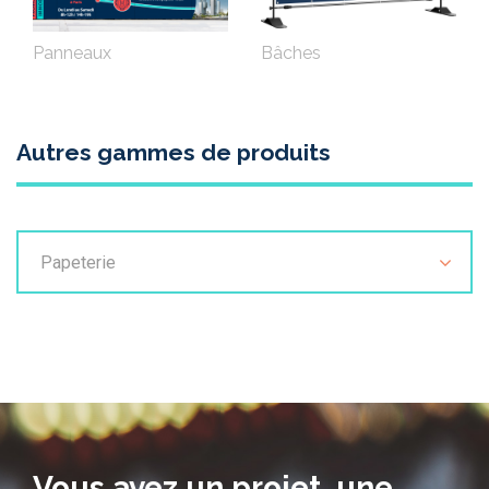
Panneaux
Bâches
Autres gammes de produits
Papeterie
Vous avez un projet, une