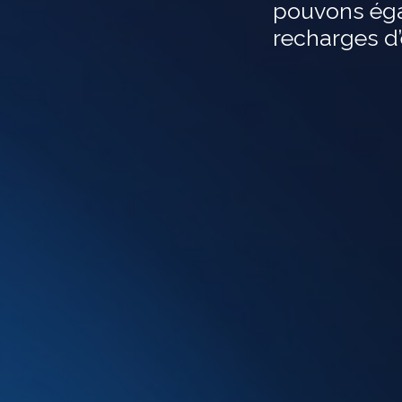
pouvons éga
recharges d