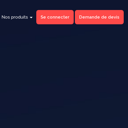
Nos produits
Se connecter
Demande de devis