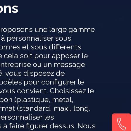
ons
proposons une large gamme
à personnaliser sous
formes et sous différents
 cela soit pour apposer le
’entreprise ou un message
é, vous disposez de
odèles pour configurer le
ous convient. Choisissez le
on (plastique, métal,
 format (standard, maxi, long,
 personnaliser les
 à faire figurer dessus. Nous